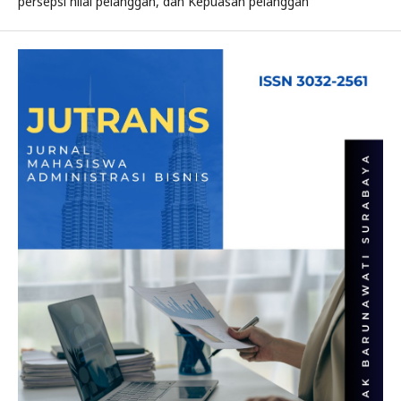
persepsi nilai pelanggan, dan Kepuasan pelanggan