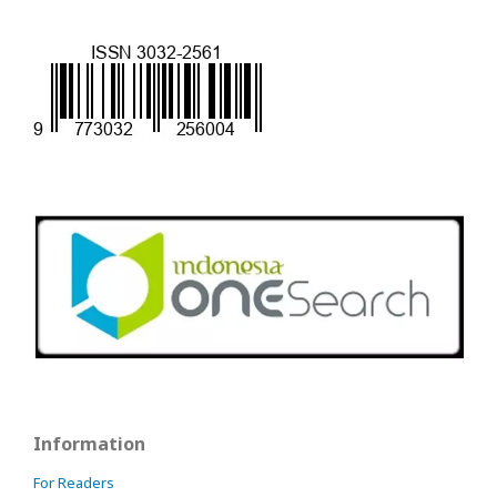
Information
For Readers