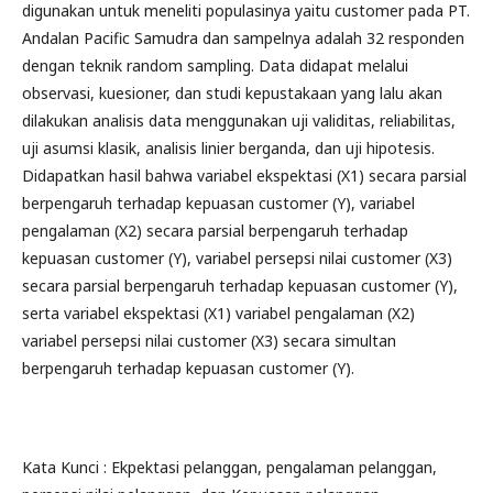
digunakan untuk meneliti populasinya yaitu customer pada PT.
Andalan Pacific Samudra dan sampelnya adalah 32 responden
dengan teknik random sampling. Data didapat melalui
observasi, kuesioner, dan studi kepustakaan yang lalu akan
dilakukan analisis data menggunakan uji validitas, reliabilitas,
uji asumsi klasik, analisis linier berganda, dan uji hipotesis.
Didapatkan hasil bahwa variabel ekspektasi (X1) secara parsial
berpengaruh terhadap kepuasan customer (Y), variabel
pengalaman (X2) secara parsial berpengaruh terhadap
kepuasan customer (Y), variabel persepsi nilai customer (X3)
secara parsial berpengaruh terhadap kepuasan customer (Y),
serta variabel ekspektasi (X1) variabel pengalaman (X2)
variabel persepsi nilai customer (X3) secara simultan
berpengaruh terhadap kepuasan customer (Y).
Kata Kunci : Ekpektasi pelanggan, pengalaman pelanggan,