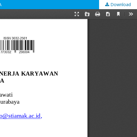
A
Download