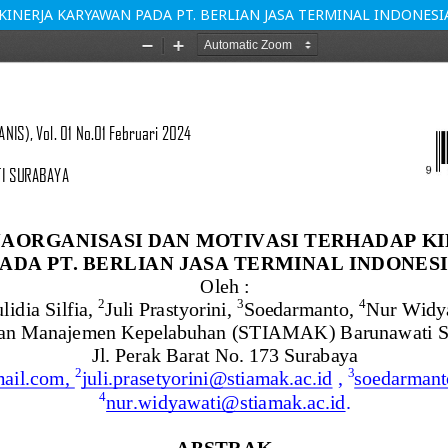
INERJA KARYAWAN PADA PT. BERLIAN JASA TERMINAL INDONESI