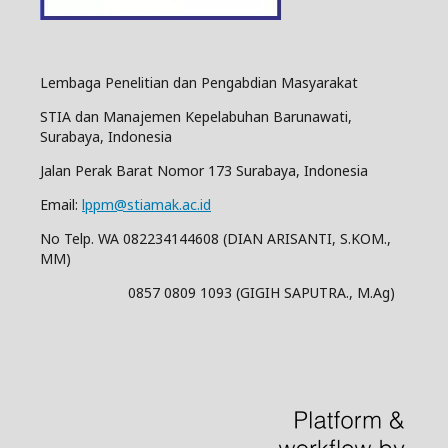
Lembaga Penelitian dan Pengabdian Masyarakat
STIA dan Manajemen Kepelabuhan Barunawati,
Surabaya, Indonesia
Jalan Perak Barat Nomor 173 Surabaya, Indonesia
Email:
lppm@stiamak.ac.id
No Telp. WA 082234144608 (DIAN ARISANTI, S.KOM.,
MM)
0857 0809 1093 (GIGIH SAPUTRA., M.Ag)