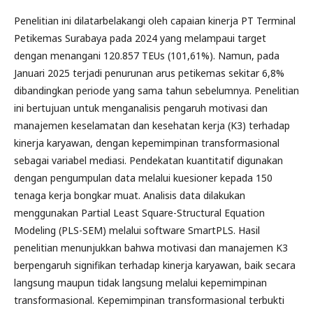
Penelitian ini dilatarbelakangi oleh capaian kinerja PT Terminal
Petikemas Surabaya pada 2024 yang melampaui target
dengan menangani 120.857 TEUs (101,61%). Namun, pada
Januari 2025 terjadi penurunan arus petikemas sekitar 6,8%
dibandingkan periode yang sama tahun sebelumnya. Penelitian
ini bertujuan untuk menganalisis pengaruh motivasi dan
manajemen keselamatan dan kesehatan kerja (K3) terhadap
kinerja karyawan, dengan kepemimpinan transformasional
sebagai variabel mediasi. Pendekatan kuantitatif digunakan
dengan pengumpulan data melalui kuesioner kepada 150
tenaga kerja bongkar muat. Analisis data dilakukan
menggunakan Partial Least Square-Structural Equation
Modeling (PLS-SEM) melalui software SmartPLS. Hasil
penelitian menunjukkan bahwa motivasi dan manajemen K3
berpengaruh signifikan terhadap kinerja karyawan, baik secara
langsung maupun tidak langsung melalui kepemimpinan
transformasional. Kepemimpinan transformasional terbukti