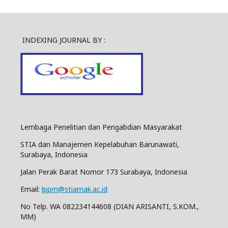
INDEXING JOURNAL BY :
Lembaga Penelitian dan Pengabdian Masyarakat
STIA dan Manajemen Kepelabuhan Barunawati,
Surabaya, Indonesia
Jalan Perak Barat Nomor 173 Surabaya, Indonesia
Email:
lppm@stiamak.ac.id
No Telp. WA 082234144608 (DIAN ARISANTI, S.KOM.,
MM)