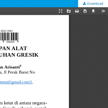
Download