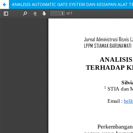
ANALISIS AUTOMATIC GATE SYSTEM DAN KESIAPAN ALAT 