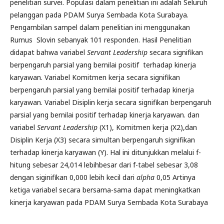
penelitian survei. Populasi dalam penelitian ini adalah Seluruh
pelanggan pada PDAM Surya Sembada Kota Surabaya.
Pengambilan sampel dalam penelitian ini menggunakan
Rumus Slovin sebanyak 101 responden. Hasil Penelitian
didapat bahwa variabel
Servant Leadership
secara signifikan
berpengaruh parsial yang bernilai positif terhadap kinerja
karyawan. Variabel Komitmen kerja secara signifikan
berpengaruh parsial yang bernilai positif terhadap kinerja
karyawan. Variabel Disiplin kerja secara signifikan berpengaruh
parsial yang bernilai positif terhadap kinerja karyawan. dan
variabel
Servant Leadership
(X1), Komitmen kerja (X2),dan
Disiplin Kerja (X3) secara simultan berpengaruh signifikan
terhadap kinerja karyawan (Y). Hal ini ditunjukkan melalui f-
hitung sebesar 24,014 lebihbesar dari f-tabel sebesar 3,08
dengan siginifikan 0,000 lebih kecil dari
alpha
0,05 Artinya
ketiga variabel secara bersama-sama dapat meningkatkan
kinerja karyawan pada PDAM Surya Sembada Kota Surabaya