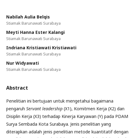
Nabilah Aulia Belqis
Stiamak Barunawati Surabaya
Meyti Hanna Ester Kalangi
Stiamak Barunawati Surabaya
Indriana Kristiawati Kristiawati
Stiamak Barunawati Surabaya
Nur Widyawati
Stiamak Barunawati Surabaya
Abstract
Penelitian ini bertujuan untuk mengetahui bagaimana
pengaruh
Servant leadership
(X1), Komitmen Kerja (X2) dan
Disiplin Kerja (X3) terhadap Kinerja Karyawan (Y) pada PDAM
Surya Sembada Kota Surabaya. Jenis penelitian yang
diterapkan adalah jenis penelitian metode kuantitatif dengan