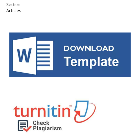
Section
Articles