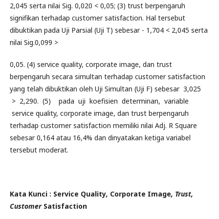
2,045 serta nilai Sig. 0,020 < 0,05; (3) trust berpengaruh
signifikan terhadap customer satisfaction. Hal tersebut
dibuktikan pada Uji Parsial (Uji T) sebesar - 1,704 < 2,045 serta
nilai Sig.0,099 >
0,05. (4) service quality, corporate image, dan trust
berpengaruh secara simultan terhadap customer satisfaction
yang telah dibuktikan oleh Uji Simultan (Uji F) sebesar 3,025
> 2,290. (5) pada uji koefisien determinan, variable
service quality, corporate image, dan trust berpengaruh
terhadap customer satisfaction memiliki nilai Adj. R Square
sebesar 0,164 atau 16,4% dan dinyatakan ketiga variabel
tersebut moderat.
K
ata Kunci : Service Quality
,
Corporate Image
, Trust,
Customer
Satisfaction