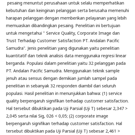
pesaing menuntut perusahaan untuk selalu memperhatikan
kebutuhan dan keinginan pelanggan serta berusaha memenuhi
harapan pelanggan dengan memberikan pelayanan yang lebih
memuaskan dibandingkan pesaing. Penelitian ini bertujuan
untuk mengetahui " Service Quality, Corporate Image dan
Trust Terhadap Customer Satisfaction PT. Andalan Pacific
Samudra". Jenis penelitian yang digunakan yaitu penelitian
kuantitatif dan teknik analisis data menggunaka regresi linear
berganda. Populasi dalam penelitian yaitu 32 pelanggan pada
PT. Andalan Pacific Samudra. Menggunakan teknik sample
jenuh atau sensus dengan demikian jumlah sampel pada
penelitian in sebanyak 32 responden diambil dari seluruh
populasi. Hasil penelitian in menunjukkan bahwa: (1) service
quality berpengaruh signifikan terhadap customer satisfaction.
Hal tersebut dibuktikan pada Uji Parsial (Uji T) sebesar 2,347 >
2,045 serta nilai Sig, 026 < 0,05; (2) corporate image
berpengaruh signifikan terhadap customer satisfaction. Hal
tersebut dibuktikan pada Uji Parsial (Uji T) sebesar 2,461 >